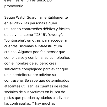
este mes, en un esfuerzo por 
promoverla.
Según WatchGuard, lamentablemente 
en el 2022, las personas siguen 
utilizando contraseñas débiles y fáciles 
de adivinar como "12345", "qwerty", 
"contraseña", en otras, para acceder a 
cuentas, sistemas e infraestructura 
críticos. Algunos podrían pensar que 
complicarse y combinar su cumpleaños 
con el nombre de su perro crea 
suficiente complejidad para evitar que 
un ciberdelincuente adivine su 
contraseña. Se sabe que determinados 
atacantes utilizan las cuentas de redes 
sociales de sus víctimas en busca de 
pistas que puedan ayudarlos a adivinar 
las contraseñas. Y hay muchas 