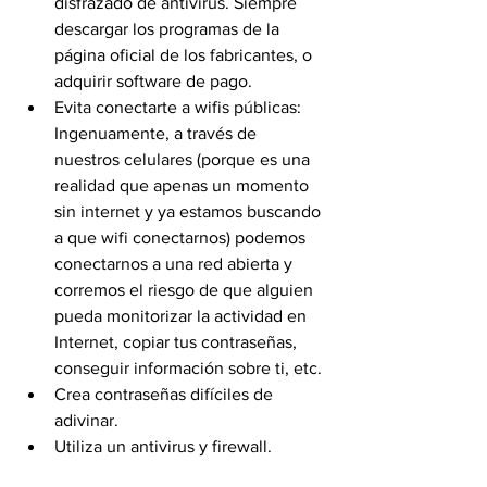
disfrazado de antivirus. Siempre 
descargar los programas de la 
página oficial de los fabricantes, o 
adquirir software de pago.
Evita conectarte a wifis públicas: 
Ingenuamente, a través de 
nuestros celulares (porque es una 
realidad que apenas un momento 
sin internet y ya estamos buscando 
a que wifi conectarnos) podemos 
conectarnos a una red abierta y 
corremos el riesgo de que alguien 
pueda monitorizar la actividad en 
Internet, copiar tus contraseñas, 
conseguir información sobre ti, etc.
Crea contraseñas difíciles de 
adivinar.
Utiliza un antivirus y firewall.