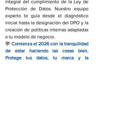
integral del cumplimiento de la Ley de 
Protección de Datos. Nuestro equipo 
experto te guía desde el diagnóstico 
inicial hasta la designación del DPO y la 
creación de políticas internas adaptadas 
a tu modelo de negocio.
💬 
Comienza el 2026 con la tranquilidad 
de estar haciendo las cosas bien. 
Protege tus datos, tu marca y la 
confianza de tus clientes.
Consulta hoy y asegura el cumplimiento 
legal de tu empresa 👉 
https://zcform.com/lGUuP