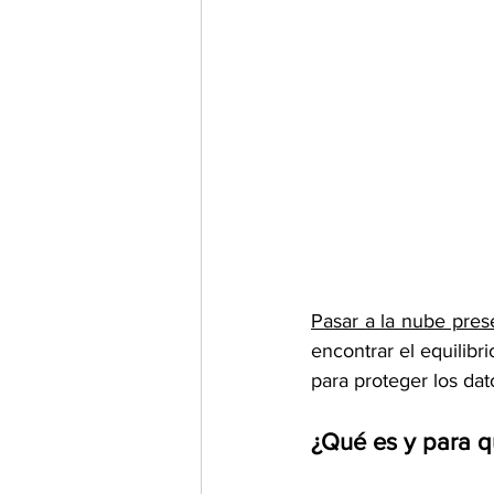
Pasar a la nube pres
encontrar el equilibr
para proteger los dato
¿Qué es y para q