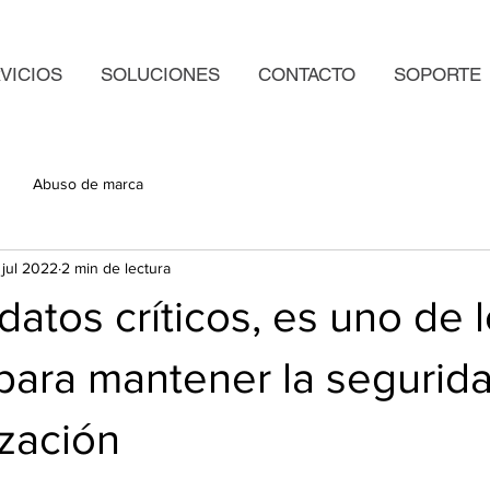
VICIOS
SOLUCIONES
CONTACTO
SOPORTE
Abuso de marca
 jul 2022
2 min de lectura
datos críticos, es uno de 
para mantener la segurid
zación