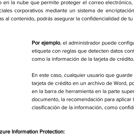
o en la nube que permite proteger el correo electrónico,
ciales corporativos mediante un sistema de encriptación.
as al contenido, podrás asegurar la confidencialidad de t
Por ejemplo
, el administrador puede config
etiqueta con reglas que detecten datos conf
como la información de la tarjeta de crédito.
En este caso, cualquier usuario que guarde 
tarjeta de crédito en un archivo de Word, pod
en la 
barra de herramienta en la
 parte super
documento, la recomendación para aplicar l
clasificación de la información, como confid
Azure Information Protection: