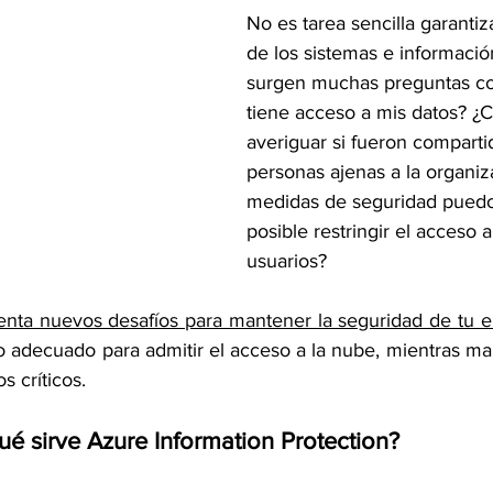
No es tarea sencilla garantiz
de los sistemas e informació
surgen muchas preguntas c
tiene acceso a mis datos? 
averiguar si fueron comparti
personas ajenas a la organi
medidas de seguridad puedo 
posible restringir el acceso
usuarios?
enta nuevos desafíos para mantener la seguridad de tu 
io adecuado para admitir el acceso a la nube, mientras man
s críticos.
ué sirve Azure Information Protection?