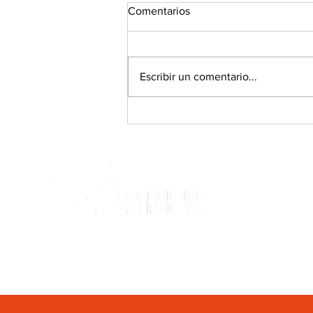
Comentarios
Escribir un comentario...
🔎 ¿Qué tan preparado estás
para descubrir un ataque
antes que tus clientes?