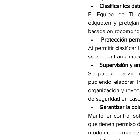
Clasificar los da
El Equipo de TI o los
etiqueten y proteja
basada en recomend
 Protección per
Al permitir clasifica
se encuentran almace
Supervisión y an
Se puede realizar 
pudiendo elaborar i
organización y revoc
de seguridad en caso
Garantizar la co
Mantener control sob
que tienen permiso d
modo mucho más se