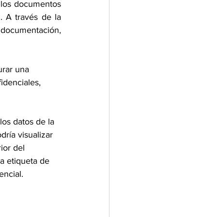
 los documentos 
 A través de la 
u documentación, 
urar una 
idenciales, 
 
los datos de la 
ría visualizar 
ior del 
a etiqueta de 
encial.