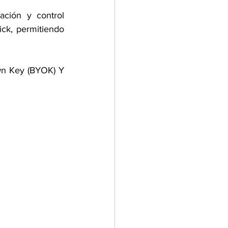
ación y control 
ck, permitiendo 
wn Key (BYOK) Y 