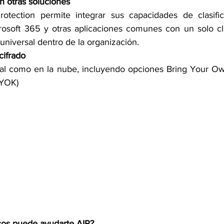
n otras soluciones
rotection permite integrar sus capacidades de clasific
osoft 365 y otras aplicaciones comunes con un solo cli
n universal dentro de la organización.
cifrado
ocal como en la nube, incluyendo opciones Bring Your O
HYOK)
cos puede ayudarte AIP?