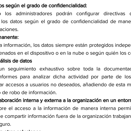
tos según el grado de confidencialidad:
 administradores podrán configurar directivas que clasifi
n los datos según el grado de confidencialidad de mane
aciones.
manente:
r la información, los datos siempre están protegidos indep
nados en el dispositivo o en la nube o según quién los 
álisis de datos
un seguimiento exhaustivo sobre toda la documentaci
nformes para analizar dicha actividad por parte de los
ar accesos a usuarios no deseados, añadiendo de esta m
 de robo de información.
laboración interna y externa a la organización en un ento
re el acceso a la información de manera interna permitir
e compartir información fuera de la organización trabajan
guro.