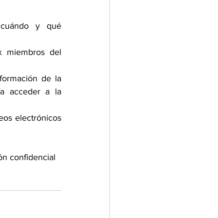
 cuándo y qué 
x miembros del 
formación de la 
a acceder a la 
eos electrónicos 
ón confidencial 