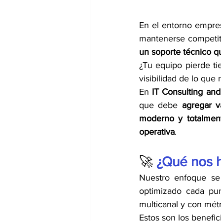
En el entorno empresa
un soporte técnico qu
¿Tu equipo pierde ti
visibilidad de lo que
En 
IT Consulting and
que debe 
agregar v
moderno y totalmen
operativa
.
🚀 
¿Qué nos h
Nuestro enfoque se
optimizado cada pun
multicanal y con mét
Estos son los benefic