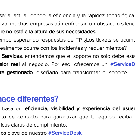
rial actual, donde la eficiencia y la rapidez tecnológica
e no está a la altura de sus necesidades
.
empo esperando respuestas de TI? ¿Los tickets se acumu
 realmente ocurre con los incidentes y requerimientos?
 Services
, entendemos que el soporte no solo debe estar
alor real
 al negocio. Por eso, ofrecemos un 
#Service
te gestionado
, diseñado para transformar el soporte T
ace diferentes?
 basa en 
eficiencia, visibilidad y experiencia del usuar
to de contacto para garantizar que tu equipo reciba un
ricas claras de cumplimiento.
ios clave de nuestro 
#ServiceDesk
: