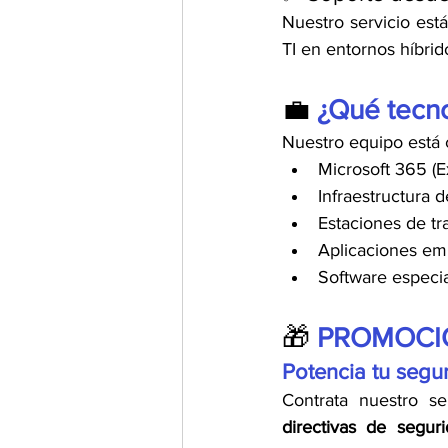
Nuestro servicio está
TI en entornos híbrid
💼
¿Qué tecn
Nuestro equipo está 
Microsoft 365 (E
Infraestructura d
Estaciones de tr
Aplicaciones emp
Software especia
🎁 
PROMOCIÓ
Potencia tu segu
Contrata nuestro se
directivas de segu