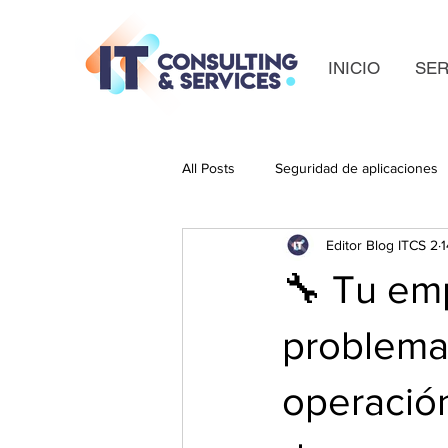
INICIO
SER
All Posts
Seguridad de aplicaciones
Editor Blog ITCS 2
1
🔧 Tu em
problemas
operación