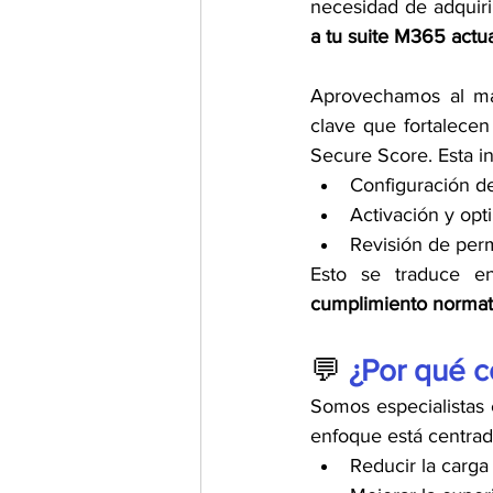
necesidad de adquiri
a tu suite M365 actu
Aprovechamos al máx
clave que fortalecen
Secure Score. Esta in
Configuración de
Activación y opt
Revisión de perm
Esto se traduce e
cumplimiento normat
💬 
¿Por qué c
Somos especialistas 
enfoque está centrad
Reducir la carga 