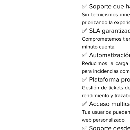
✅ Soporte que h
Sin tecnicismos inne
priorizando la experie
✅ SLA garantiza
Comprometemos tiemp
minuto cuenta.
✅ Automatización
Reducimos la carga o
para incidencias com
✅ Plataforma pro
Gestión de tickets d
rendimiento y trazabi
✅ Acceso multic
Tus usuarios pueden 
web personalizado.
✅ Soporte desde 