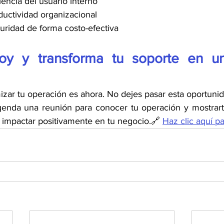
iencia del usuario interno
uctividad organizacional
guridad de forma costo-efectiva
oy y transforma tu soporte en un
zar tu operación es ahora. No dejes pasar esta oportunid
 impactar positivamente en tu negocio.🔗 
Haz clic aquí p