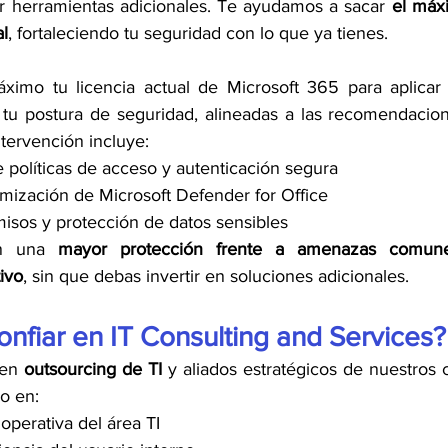
r herramientas adicionales. Te ayudamos a sacar
 el máx
al
, fortaleciendo tu seguridad con lo que ya tienes.
imo tu licencia actual de Microsoft 365 para aplicar c
 tu postura de seguridad, alineadas a las recomendacion
tervención incluye:
 políticas de acceso y autenticación segura
imización de Microsoft Defender for Office
isos y protección de datos sensibles
n una 
mayor protección frente a amenazas comun
ivo
, sin que debas invertir en soluciones adicionales.
onfiar en IT Consulting and Services?
en 
outsourcing de TI
 y aliados estratégicos de nuestros c
o en:
operativa del área TI