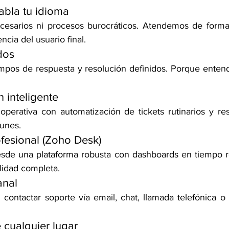
abla tu idioma
cesarios ni procesos burocráticos. Atendemos de forma d
ncia del usuario final.
dos
os de respuesta y resolución definidos. Porque enten
 inteligente
perativa con automatización de tickets rutinarios y res
unes.
fesional (Zoho Desk)
esde una plataforma robusta con dashboards en tiempo re
lidad completa.
anal
contactar soporte vía email, chat, llamada telefónica o 
cualquier lugar