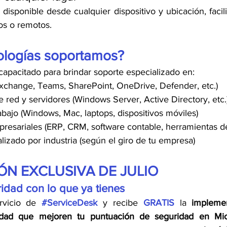
 disponible desde cualquier dispositivo y ubicación, facili
os o remotos.
ologías soportamos?
capacitado para brindar soporte especializado en:
xchange, Teams, SharePoint, OneDrive, Defender, etc.)
e red y servidores (Windows Server, Active Directory, etc.
abajo (Windows, Mac, laptops, dispositivos móviles)
resariales (ERP, CRM, software contable, herramientas de
lizado por industria (según el giro de tu empresa)
N EXCLUSIVA DE JULIO
ridad con lo que ya tienes
rvicio de
#ServiceDesk
y recibe 
GRATIS
 la 
implemen
ridad que mejoren tu puntuación de seguridad en Mi