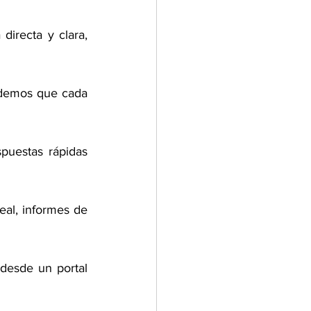
irecta y clara, 
demos que cada 
puestas rápidas 
al, informes de 
desde un portal 