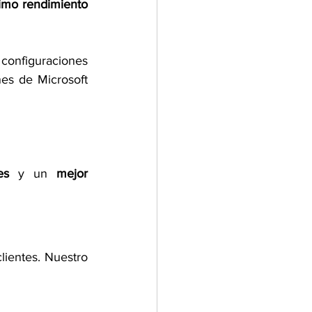
imo rendimiento 
onfiguraciones 
es de Microsoft 
es
 y un 
mejor 
lientes. Nuestro 