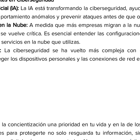
cial (IA):
 La IA está transformando la ciberseguridad, ayud
portamiento anómalos y prevenir ataques antes de que o
en la Nube:
 A medida que más empresas migran a la nub
se vuelve crítica. Es esencial entender las configuracione
servicios en la nube que utilizas. 
:
 La ciberseguridad se ha vuelto más compleja con 
eger los dispositivos personales y las conexiones de red e
la concientización una prioridad en tu vida y en la de lo
 para protegerte no solo resguarda tu información, si