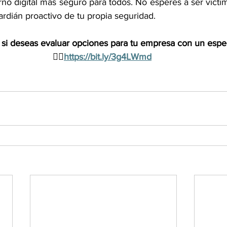
no digital más seguro para todos. No esperes a ser vícti
rdián proactivo de tu propia seguridad. 
si deseas evaluar opciones para tu empresa con un especi
👉🏼
https://
bit.ly/3g4LWmd