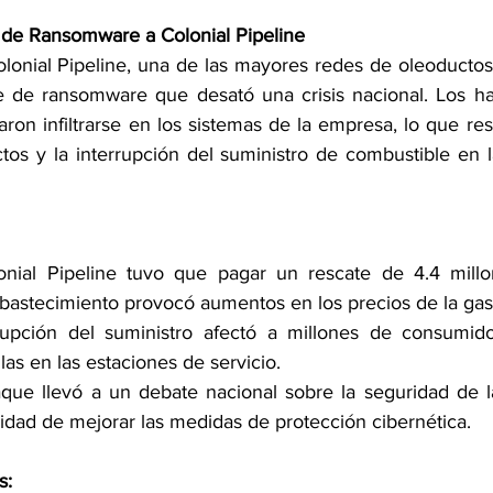
 de Ransomware a Colonial Pipeline
onial Pipeline, una de las mayores redes de oleoductos 
 de ransomware que desató una crisis nacional. Los hac
ron infiltrarse en los sistemas de la empresa, lo que resu
tos y la interrupción del suministro de combustible en la
onial Pipeline tuvo que pagar un rescate de 4.4 millo
astecimiento provocó aumentos en los precios de la gaso
rupción del suministro afectó a millones de consumido
ilas en las estaciones de servicio. 
aque llevó a un debate nacional sobre la seguridad de la 
esidad de mejorar las medidas de protección cibernética. 
s: