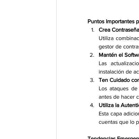
Puntos Importantes p
Crea Contraseña
Utiliza combina
gestor de contra
Mantén el Softw
Las actualizac
instalación de ac
Ten Cuidado con
Los ataques de 
antes de hacer c
Utiliza la Auten
Esta capa adicio
cuentas que lo p
Tendencias Emergent