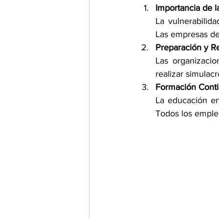
Importancia de l
La vulnerabilida
Las empresas deb
Preparación y R
Las organizacio
realizar simulac
Formación Conti
La educación en
Todos los emplea