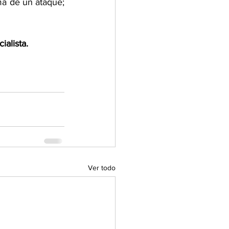
ma de un ataque; 
alista.
Ver todo