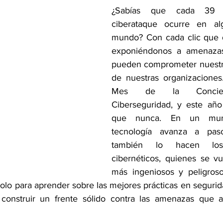
¿Sabías que cada 39 s
ciberataque ocurre en al
mundo? Con cada clic que 
exponiéndonos a amenazas 
pueden comprometer nuestra
de nuestras organizaciones
Mes de la Concient
Ciberseguridad, y este año
que nunca. En un mun
tecnología avanza a paso
también lo hacen los 
cibernéticos, quienes se v
más ingeniosos y peligroso
olo para aprender sobre las mejores prácticas en segurida
 construir un frente sólido contra las amenazas que a