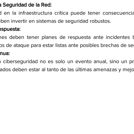
a Seguridad de la Red:
d en la infraestructura crítica puede tener consecuencia
en invertir en sistemas de seguridad robustos. 
espuesta:
nes deben tener planes de respuesta ante incidentes b
ros de ataque para estar listas ante posibles brechas de se
nua:
 ciberseguridad no es solo un evento anual, sino un pr
dos deben estar al tanto de las últimas amenazas y mejor