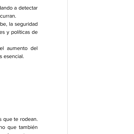
ando a detectar 
curran. 
e, la seguridad 
s y políticas de 
el aumento del 
s esencial. 
s que te rodean. 
no que también 