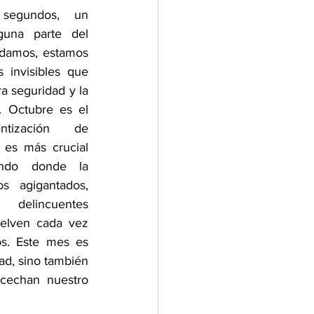
egundos, un 
guna parte del 
damos, estamos 
invisibles que 
 seguridad y la 
. Octubre es el 
ización de 
 es más crucial 
do donde la 
s agigantados, 
delincuentes 
uelven cada vez 
s. Este mes es 
d, sino también 
cechan nuestro 