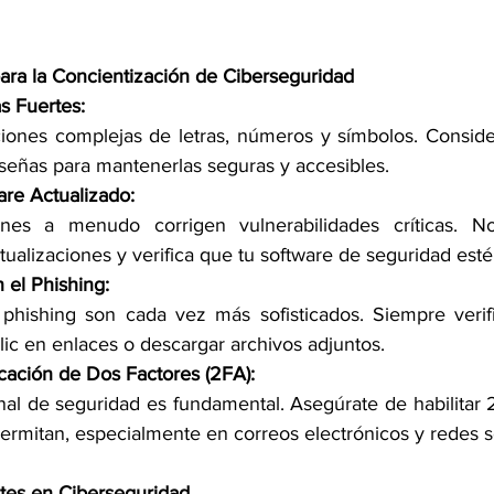
ara la Concientización de Ciberseguridad
s Fuertes:
ciones complejas de letras, números y símbolos. Conside
señas para mantenerlas seguras y accesibles. 
are Actualizado:
iones a menudo corrigen vulnerabilidades críticas. N
tualizaciones y verifica que tu software de seguridad esté 
 el Phishing:
phishing son cada vez más sofisticados. Siempre verifi
lic en enlaces o descargar archivos adjuntos. 
ticación de Dos Factores (2FA):
nal de seguridad es fundamental. Asegúrate de habilitar 2
ermitan, especialmente en correos electrónicos y redes so
es en Ciberseguridad