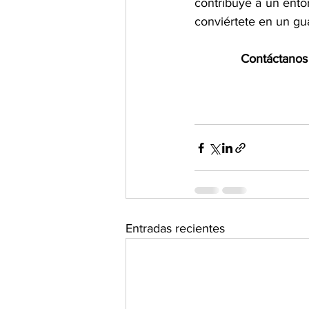
contribuye a un entor
conviértete en un gua
Contáctanos 
Entradas recientes