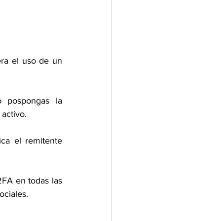
ra el uso de un 
o pospongas la 
activo. 
ca el remitente 
FA en todas las 
ciales. 