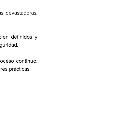
s devastadoras. 
ien definidos y 
guridad. 
oceso continuo. 
es prácticas. 