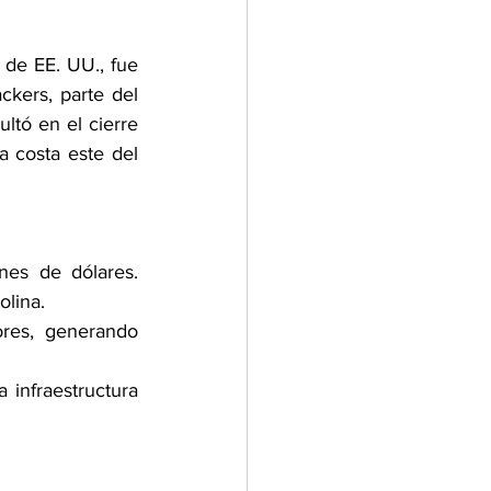
de EE. UU., fue 
kers, parte del 
ltó en el cierre 
 costa este del 
nes de dólares. 
lina. 
res, generando 
infraestructura 