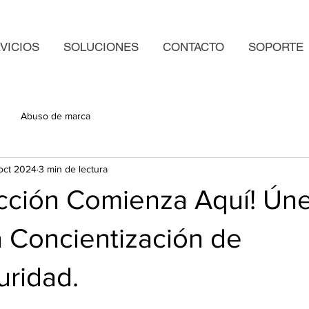
VICIOS
SOLUCIONES
CONTACTO
SOPORTE
Abuso de marca
 oct 2024
3 min de lectura
cción Comienza Aquí! Úne
a Concientización de
uridad.