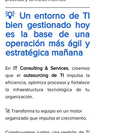
💡 Un entorno de TI 
bien gestionado hoy 
es la base de una 
operación más ágil y 
estratégica mañana
En 
IT Consulting & Services
, creemos 
que el 
outsourcing de TI
 impulsa la 
eficiencia, optimiza procesos y fortalece 
la infraestructura tecnológica de tu 
organización.
🚀 Transforma tu equipo en un motor 
organizado que impulsa el crecimiento.
Construyamos juntos una gestión de TI 