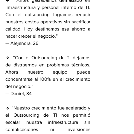
🔹 “Antes gastábamos demasiado en 
infraestructura y personal interno de TI. 
Con el outsourcing logramos reducir 
nuestros costos operativos sin sacrificar 
calidad. Hoy destinamos ese ahorro a 
hacer crecer el negocio.”
— Alejandra, 26
🔹 “Con el Outsourcing de TI dejamos 
de distraernos en problemas técnicos. 
Ahora nuestro equipo puede 
concentrarse al 100% en el crecimiento 
del negocio.”
— Daniel, 34
🔹 “Nuestro crecimiento fue acelerado y 
el Outsourcing de TI nos permitió 
escalar nuestra infraestructura sin 
complicaciones ni inversiones 