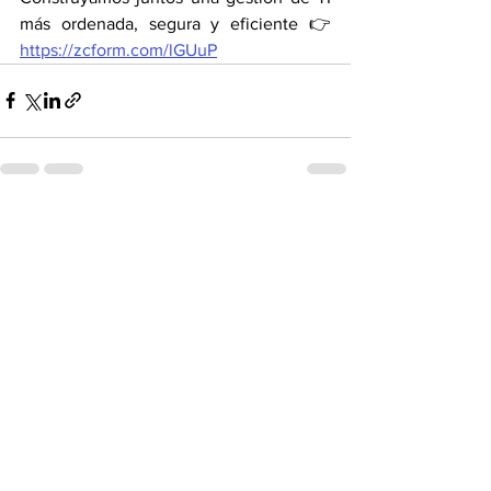
más ordenada, segura y eficiente 👉 
https://zcform.com/lGUuP
Ver todo
Entradas recientes