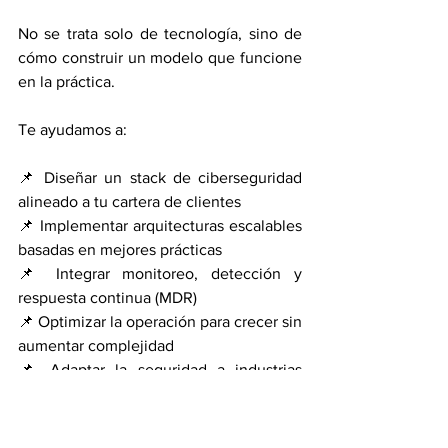
No se trata solo de tecnología, sino de 
cómo construir un modelo que funcione 
en la práctica.
Te ayudamos a:
📌 Diseñar un stack de ciberseguridad 
alineado a tu cartera de clientes
📌 Implementar arquitecturas escalables 
basadas en mejores prácticas
📌 Integrar monitoreo, detección y 
respuesta continua (MDR)
📌 Optimizar la operación para crecer sin 
aumentar complejidad
📌 Adaptar la seguridad a industrias 
reguladas como salud o manufactura
🔐 Protege como enterprise. Opera 